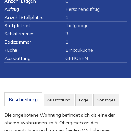
Anzahl Etagen
6
Aufzug
Personenaufzug
Anzahl Stellplätze
1
Stellplatzart
Tiefgarage
Schlafzimmer
3
Badezimmer
1
Küche
Einbauküche
Ausstattung
GEHOBEN
Beschreibung
Ausstattung
Lage
Sonstiges
Die angebotene Wohnung befindet sich als eine der
oberen Wohnungen im 5. Obergeschoss des
repräsentativen und top-gepflegten Wohnhauses,