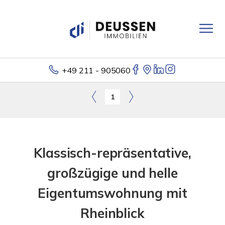
+49 211 - 905060
1
Klassisch-repräsentative,
großzügige und helle
Eigentumswohnung mit
Rheinblick