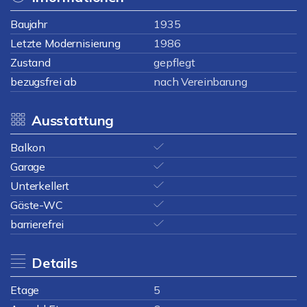
Baujahr
1935
Letzte Modernisierung
1986
Zustand
gepflegt
bezugsfrei ab
nach Vereinbarung
Ausstattung
Balkon
Garage
Unterkellert
Gäste-WC
barrierefrei
Details
Etage
5