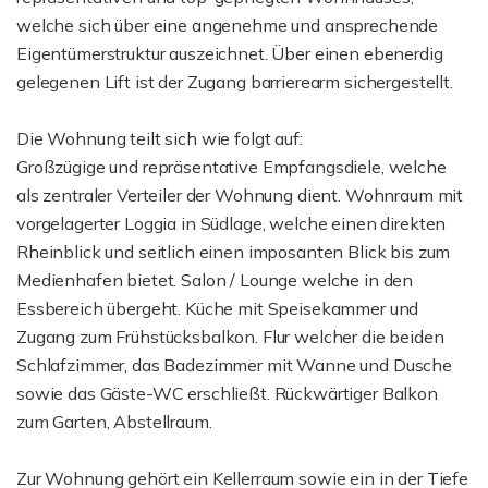
welche sich über eine angenehme und ansprechende
Eigentümerstruktur auszeichnet. Über einen ebenerdig
gelegenen Lift ist der Zugang barrierearm sichergestellt.
Die Wohnung teilt sich wie folgt auf:
Großzügige und repräsentative Empfangsdiele, welche
als zentraler Verteiler der Wohnung dient. Wohnraum mit
vorgelagerter Loggia in Südlage, welche einen direkten
Rheinblick und seitlich einen imposanten Blick bis zum
Medienhafen bietet. Salon / Lounge welche in den
Essbereich übergeht. Küche mit Speisekammer und
Zugang zum Frühstücksbalkon. Flur welcher die beiden
Schlafzimmer, das Badezimmer mit Wanne und Dusche
sowie das Gäste-WC erschließt. Rückwärtiger Balkon
zum Garten, Abstellraum.
Zur Wohnung gehört ein Kellerraum sowie ein in der Tiefe