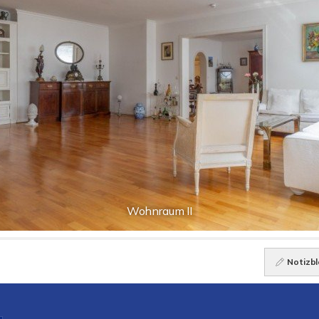
Wohnraum II
Notizbl