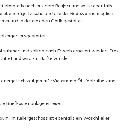
 ebenfalls noch aus dem Baujahr und sollte ebenfalls
ne ebenerdige Dusche anstelle der Badewanne möglich.
r und in der gleichen Optik gestaltet.
hlzargen ausgestattet.
olzrahmen und sollten nach Erwerb erneuert werden. Dies
attet und wird zur Hälfte von der
e energetisch zeitgemäße Viessmann Öl-Zentralheizung
ie Briefkastenanlage erneuert.
um. Im Kellergeschoss ist ebenfalls ein Waschkeller