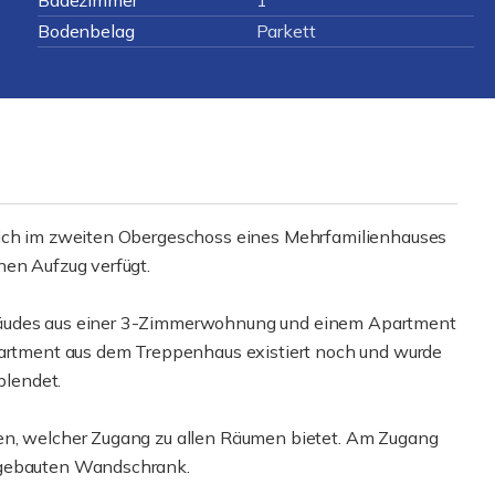
Badezimmer
1
Bodenbelag
Parkett
sich im zweiten Obergeschoss eines Mehrfamilienhauses
nen Aufzug verfügt.
bäudes aus einer 3-Zimmerwohnung und einem Apartment
tment aus dem Treppenhaus existiert noch und wurde
lendet.
en, welcher Zugang zu allen Räumen bietet. Am Zugang
ngebauten Wandschrank.