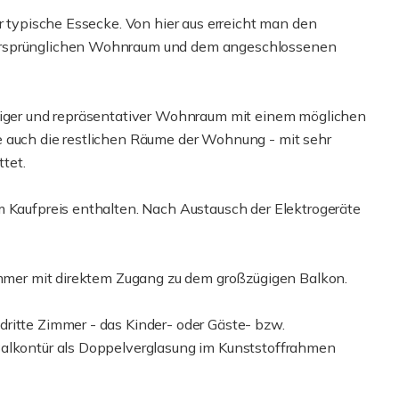
hr typische Essecke. Von hier aus erreicht man den
 ursprünglichen Wohnraum und dem angeschlossenen
ügiger und repräsentativer Wohnraum mit einem möglichen
e auch die restlichen Räume der Wohnung - mit sehr
tet.
m Kaufpreis enthalten. Nach Austausch der Elektrogeräte
zimmer mit direktem Zugang zu dem großzügigen Balkon.
ritte Zimmer - das Kinder- oder Gäste- bzw.
Balkontür als Doppelverglasung im Kunststoffrahmen