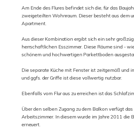
Am Ende des Flures befindet sich die, für das Bauja
zweigeteilten Wohnraum. Dieser besteht aus dem
Apartment.
Aus dieser Kombination ergibt sich ein sehr großz
herrschaftlichen Esszimmer. Diese Räume sind - wi
schönem und hochwertigen Parkettboden ausgestat
Die separate Küche mit Fenster ist zeitgemäß und i
und ggfs. der Griffe ist diese vollwertig nutzbar.
Ebenfalls vom Flur aus zu erreichen ist das Schlaf
Über den selben Zugang zu dem Balkon verfügt das d
Arbeitszimmer. In diesem wurde im Jahre 2011 die 
erneuert.