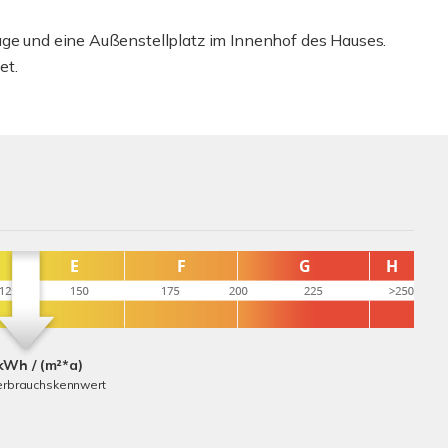
age und eine Außenstellplatz im Innenhof des Hauses.
et.
kWh / (m²*a)
erbrauchskennwert