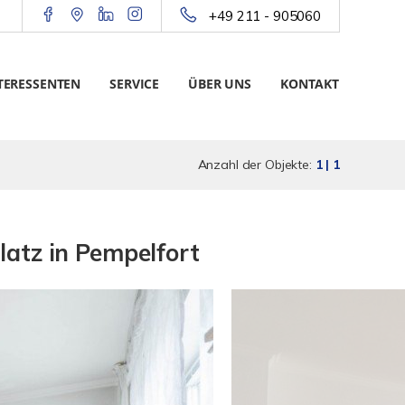
+49 211 - 905060
TERESSENTEN
SERVICE
ÜBER UNS
KONTAKT
Anzahl der Objekte:
1 | 1
atz in Pempelfort