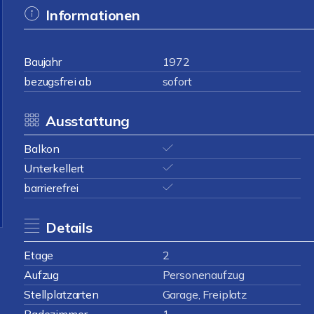
Informationen
Baujahr
1972
bezugsfrei ab
sofort
Ausstattung
Balkon
Unterkellert
barrierefrei
Details
Etage
2
Aufzug
Personenaufzug
Stellplatzarten
Garage, Freiplatz