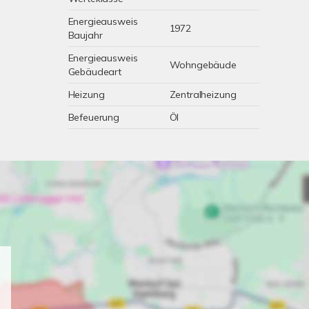
Energieausweis
1972
Baujahr
Energieausweis
Wohngebäude
Gebäudeart
Heizung
Zentralheizung
Befeuerung
Öl