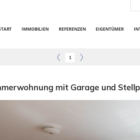
START
IMMOBILIEN
REFERENZEN
EIGENTÜMER
IN
1
merwohnung mit Garage und Stellpl