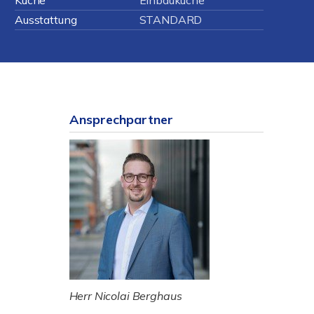
Küche
Einbauküche
Ausstattung
STANDARD
Ansprechpartner
Herr Nicolai Berghaus