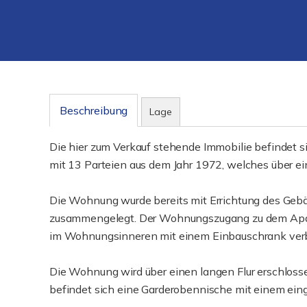
Beschreibung
Lage
Die hier zum Verkauf stehende Immobilie befindet 
mit 13 Parteien aus dem Jahr 1972, welches über ei
Die Wohnung wurde bereits mit Errichtung des Ge
zusammengelegt. Der Wohnungszugang zu dem Apar
im Wohnungsinneren mit einem Einbauschrank verb
Die Wohnung wird über einen langen Flur erschloss
befindet sich eine Garderobennische mit einem ei