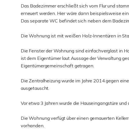
Das Badezimmer erschließt sich vom Flur und stammt
erneuert werden. Hier wäre dann beispielsweise ei
Das separate WC befindet sich neben dem Badezimme
Die Wohnung ist mit weißen Holz-Innentüren in Sta
Die Fenster der Wohnung sind einfachverglast in H
ist dem Eigentümer laut Aussage der Verwaltung gest
Eigentümergemeinschaft getragen.
Die Zentralheizung wurde im Jahre 2014 gegen ein
ausgetauscht.
Vor etwa 3 Jahren wurde die Hauseingangstüre und d
Die Wohnung verfügt über einen gemauerten Kellerra
vorhanden.