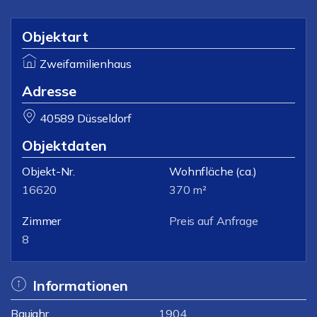
Objektart
Zweifamilienhaus
Adresse
40589 Düsseldorf
Objektdaten
Objekt-Nr.
Wohnfläche
(ca.)
16620
370 m²
Zimmer
Preis auf Anfrage
8
Informationen
Baujahr
1904