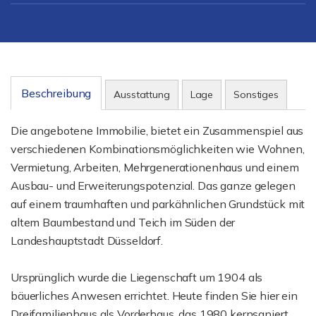
Beschreibung
Ausstattung
Lage
Sonstiges
Die angebotene Immobilie, bietet ein Zusammenspiel aus
verschiedenen Kombinationsmöglichkeiten wie Wohnen,
Vermietung, Arbeiten, Mehrgenerationenhaus und einem
Ausbau- und Erweiterungspotenzial. Das ganze gelegen
auf einem traumhaften und parkähnlichen Grundstück mit
altem Baumbestand und Teich im Süden der
Landeshauptstadt Düsseldorf.
Ursprünglich wurde die Liegenschaft um 1904 als
bäuerliches Anwesen errichtet. Heute finden Sie hier ein
Dreifamilienhaus als Vorderhaus, das 1980 kernsaniert,