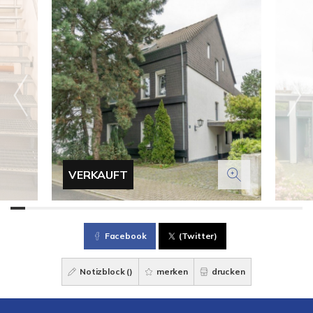
VERKAUFT
Facebook
(Twitter)
Notizblock (
)
merken
drucken