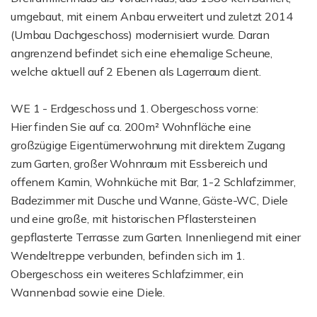
umgebaut, mit einem Anbau erweitert und zuletzt 2014
(Umbau Dachgeschoss) modernisiert wurde. Daran
angrenzend befindet sich eine ehemalige Scheune,
welche aktuell auf 2 Ebenen als Lagerraum dient.
WE 1 - Erdgeschoss und 1. Obergeschoss vorne:
Hier finden Sie auf ca. 200m² Wohnfläche eine
großzügige Eigentümerwohnung mit direktem Zugang
zum Garten, großer Wohnraum mit Essbereich und
offenem Kamin, Wohnküche mit Bar, 1-2 Schlafzimmer,
Badezimmer mit Dusche und Wanne, Gäste-WC, Diele
und eine große, mit historischen Pflastersteinen
gepflasterte Terrasse zum Garten. Innenliegend mit einer
Wendeltreppe verbunden, befinden sich im 1.
Obergeschoss ein weiteres Schlafzimmer, ein
Wannenbad sowie eine Diele.