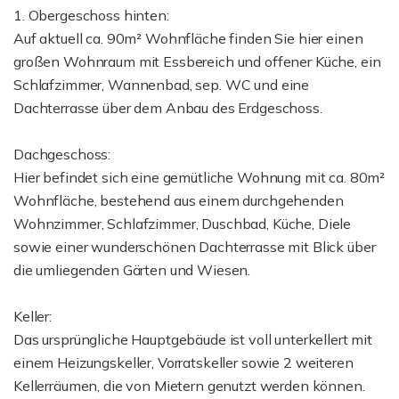
1. Obergeschoss hinten:
Auf aktuell ca. 90m² Wohnfläche finden Sie hier einen
großen Wohnraum mit Essbereich und offener Küche, ein
Schlafzimmer, Wannenbad, sep. WC und eine
Dachterrasse über dem Anbau des Erdgeschoss.
Dachgeschoss:
Hier befindet sich eine gemütliche Wohnung mit ca. 80m²
Wohnfläche, bestehend aus einem durchgehenden
Wohnzimmer, Schlafzimmer, Duschbad, Küche, Diele
sowie einer wunderschönen Dachterrasse mit Blick über
die umliegenden Gärten und Wiesen.
Keller:
Das ursprüngliche Hauptgebäude ist voll unterkellert mit
einem Heizungskeller, Vorratskeller sowie 2 weiteren
Kellerräumen, die von Mietern genutzt werden können.