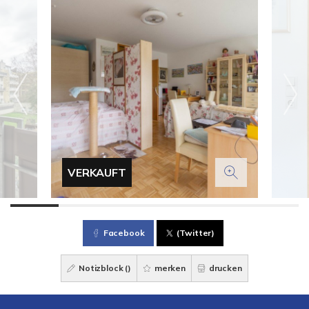
VERKAUFT
Facebook
(Twitter)
Notizblock (
)
merken
drucken