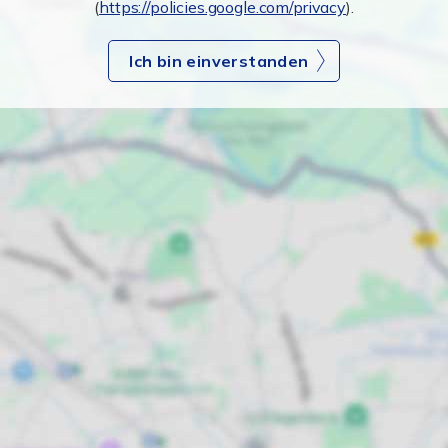
(
https://policies.google.com/privacy
).
Ich bin einverstanden