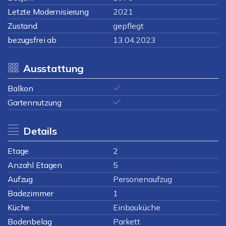
Letzte Modernisierung
2021
Zustand
gepflegt
bezugsfrei ab
13.04.2023
Ausstattung
Balkon
Gartennutzung
Details
Etage
2
Anzahl Etagen
5
Aufzug
Personenaufzug
Badezimmer
1
Küche
Einbauküche
Bodenbelag
Parkett