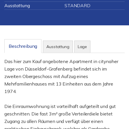
Ausstattung
STANDARD
Beschreibung
Ausstattung
Lage
Das hier zum Kauf angebotene Apartment in citynaher
Lage von Düsseldorf-Grafenberg befindet sich im
zweiten Obergeschoss mit Aufzug eines
Mehrfamilienhauses mit 13 Einheiten aus dem Jahre
1974.
Die Einraumwohnung ist vorteilhaft aufgeteilt und gut
geschnitten. Die fast 3m² große Verteilerdiele bietet
Zugang zu allen Räumen und verfügt über einen
praktischen Einbauschrank, welcher als Garderobe