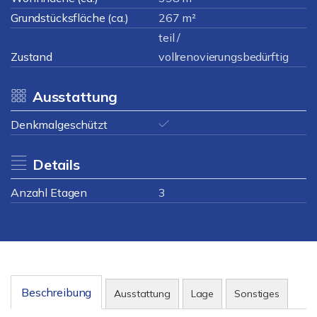
Grundstücksfläche (ca.)
267 m²
teil /
Zustand
vollrenovierungsbedürftig
Ausstattung
Denkmalgeschützt
Details
Anzahl Etagen
3
Beschreibung
Ausstattung
Lage
Sonstiges