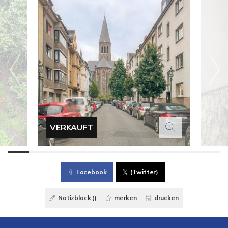
VERKAUFT
Facebook
(Twitter)
Notizblock (
)
merken
drucken