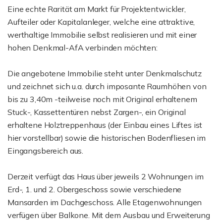
Eine echte Rarität am Markt für Projektentwickler,
Aufteiler oder Kapitalanleger, welche eine attraktive,
werthaltige Immobilie selbst realisieren und mit einer
hohen Denkmal-AfA verbinden möchten:
Die angebotene Immobilie steht unter Denkmalschutz
und zeichnet sich u.a. durch imposante Raumhöhen von
bis zu 3,40m -teilweise noch mit Original erhaltenem
Stuck-, Kassettentüren nebst Zargen-, ein Original
erhaltene Holztreppenhaus (der Einbau eines Liftes ist
hier vorstellbar) sowie die historischen Bodenfliesen im
Eingangsbereich aus.
Derzeit verfügt das Haus über jeweils 2 Wohnungen im
Erd-, 1. und 2. Obergeschoss sowie verschiedene
Mansarden im Dachgeschoss. Alle Etagenwohnungen
verfügen über Balkone. Mit dem Ausbau und Erweiterung