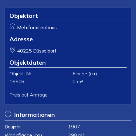
Objektart
Mehrfamilienhaus
Adresse
40225 Düsseldorf
Objektdaten
Objekt-Nr.
Fläche
(ca.)
16506
0 m²
Preis auf Anfrage
Informationen
Baujahr
1907
Wohnfläche (ca.)
398 m²