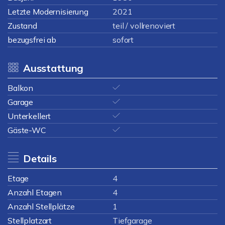
Letzte Modernisierung
2021
Zustand
teil / vollrenoviert
bezugsfrei ab
sofort
Ausstattung
Balkon
Garage
Unterkellert
Gäste-WC
Details
Etage
4
Anzahl Etagen
4
Anzahl Stellplätze
1
Stellplatzart
Tiefgarage