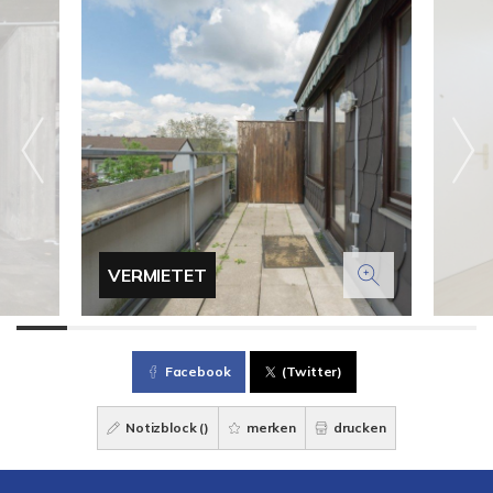
VERMIETET
Facebook
(Twitter)
Notizblock (
)
merken
drucken