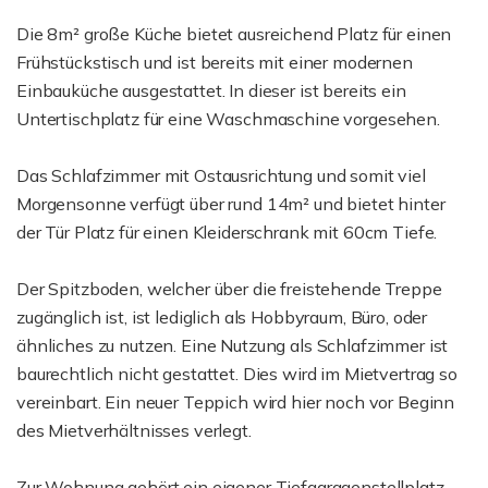
Die 8m² große Küche bietet ausreichend Platz für einen
Frühstückstisch und ist bereits mit einer modernen
Einbauküche ausgestattet. In dieser ist bereits ein
Untertischplatz für eine Waschmaschine vorgesehen.
Das Schlafzimmer mit Ostausrichtung und somit viel
Morgensonne verfügt über rund 14m² und bietet hinter
der Tür Platz für einen Kleiderschrank mit 60cm Tiefe.
Der Spitzboden, welcher über die freistehende Treppe
zugänglich ist, ist lediglich als Hobbyraum, Büro, oder
ähnliches zu nutzen. Eine Nutzung als Schlafzimmer ist
baurechtlich nicht gestattet. Dies wird im Mietvertrag so
vereinbart. Ein neuer Teppich wird hier noch vor Beginn
des Mietverhältnisses verlegt.
Zur Wohnung gehört ein eigener Tiefgaragenstellplatz.