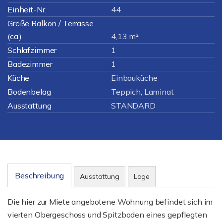
Einheit-Nr.
44
Größe Balkon / Terrasse
(ca.)
4,13 m²
Schlafzimmer
1
Badezimmer
1
Küche
Einbauküche
Bodenbelag
Teppich, Laminat
Ausstattung
STANDARD
Beschreibung
Ausstattung
Lage
Die hier zur Miete angebotene Wohnung befindet sich im
vierten Obergeschoss und Spitzboden eines gepflegten