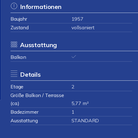
Informationen
Baujahr
1957
Zustand
vollsaniert
Ausstattung
Balkon
Details
Etage
2
Größe Balkon / Terrasse
(ca.)
5,77 m²
Badezimmer
1
Ausstattung
STANDARD