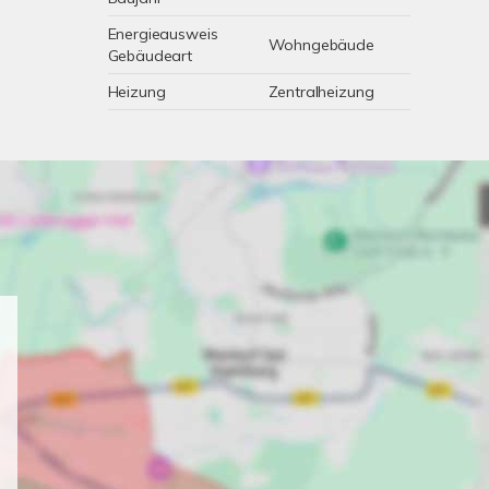
Energieausweis
Wohngebäude
Gebäudeart
Heizung
Zentralheizung