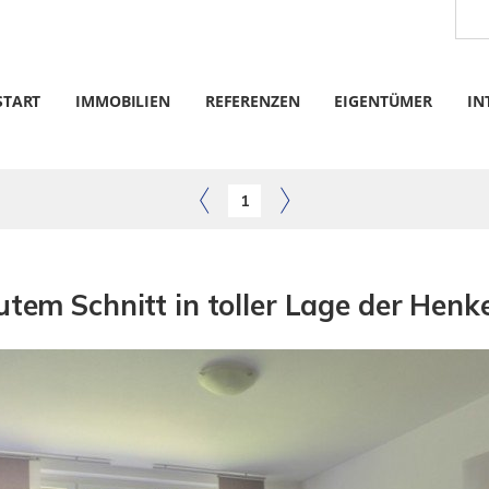
START
IMMOBILIEN
REFERENZEN
EIGENTÜMER
IN
1
m Schnitt in toller Lage der Henk