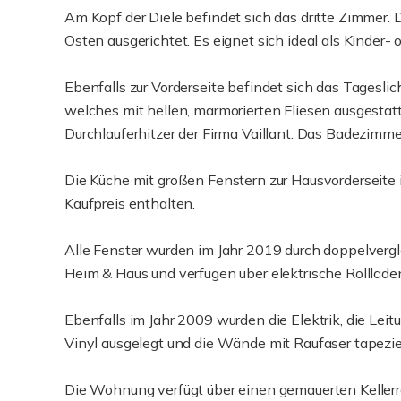
Am Kopf der Diele befindet sich das dritte Zimmer. 
Osten ausgerichtet. Es eignet sich ideal als Kinder-
Ebenfalls zur Vorderseite befindet sich das Tages
welches mit hellen, marmorierten Fliesen ausgestat
Durchlauferhitzer der Firma Vaillant. Das Badezimme
Die Küche mit großen Fenstern zur Hausvorderseite i
Kaufpreis enthalten.
Alle Fenster wurden im Jahr 2019 durch doppelvergl
Heim & Haus und verfügen über elektrische Rollläde
Ebenfalls im Jahr 2009 wurden die Elektrik, die Lei
Vinyl ausgelegt und die Wände mit Raufaser tapezie
Die Wohnung verfügt über einen gemauerten Kellerra