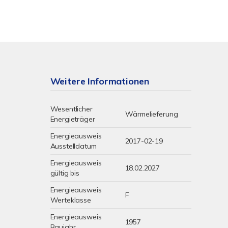
Weitere Informationen
Wesentlicher
Wärmelieferung
Energieträger
Energieausweis
2017-02-19
Ausstelldatum
Energieausweis
18.02.2027
gültig bis
Energieausweis
F
Werteklasse
Energieausweis
1957
Baujahr