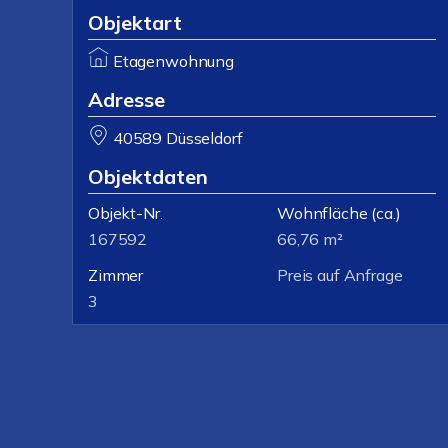
Objektart
Etagenwohnung
Adresse
40589 Düsseldorf
Objektdaten
Objekt-Nr.
Wohnfläche
(ca.)
167592
66,76 m²
Zimmer
Preis auf Anfrage
3