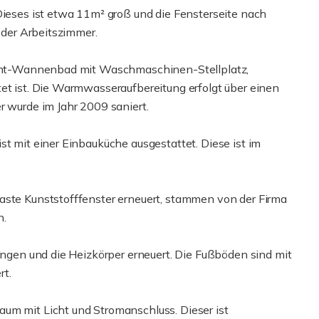
Dieses ist etwa 11m² groß und die Fensterseite nach
 oder Arbeitszimmer.
licht-Wannenbad mit Waschmaschinen-Stellplatz,
tet ist. Die Warmwasseraufbereitung erfolgt über einen
r wurde im Jahr 2009 saniert.
st mit einer Einbauküche ausgestattet. Diese ist im
aste Kunststofffenster erneuert, stammen von der Firma
n.
tungen und die Heizkörper erneuert. Die Fußböden sind mit
rt.
um mit Licht und Stromanschluss. Dieser ist