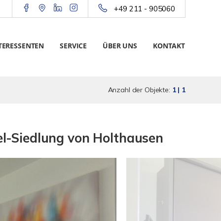
+49 211 - 905060
TERESSENTEN
SERVICE
ÜBER UNS
KONTAKT
Anzahl der Objekte:
1 | 1
el-Siedlung von Holthausen