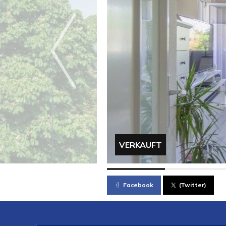
VERKAUFT
Facebook
(Twitter)