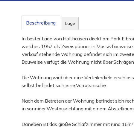
Beschreibung
Lage
In bester Lage von Holthausen direkt am Park Elbro
welches 1957 als Zweispänner in Massivbauweise als
Verkauf stehende Wohnung befindet sich im zweite
Bauweise verfügt die Wohnung nicht über Schrägen
Die Wohnung wird über eine Verteilerdiele erschloss
selbst befindet sich eine Vorratsnische.
Nach dem Betreten der Wohnung befindet sich rec
in sonniger Westausrichtung mit einem Abstellraum 
Daneben ist das große Schlafzimmer mit rund 16m² g