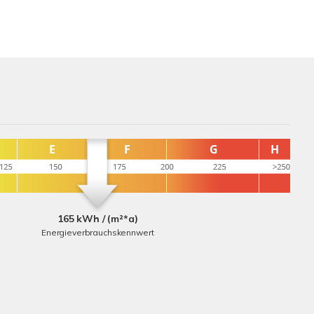
165 kWh / (m²*a)
Energieverbrauchskennwert