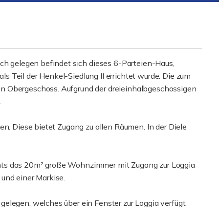
ich gelegen befindet sich dieses 6-Parteien-Haus,
 Teil der Henkel-Siedlung II errichtet wurde. Die zum
n Obergeschoss. Aufgrund der dreieinhalbgeschossigen
.
en. Diese bietet Zugang zu allen Räumen. In der Diele
hts das 20m² große Wohnzimmer mit Zugang zur Loggia
und einer Markise.
elegen, welches über ein Fenster zur Loggia verfügt.