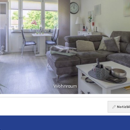
Wohnraum
Notizbl