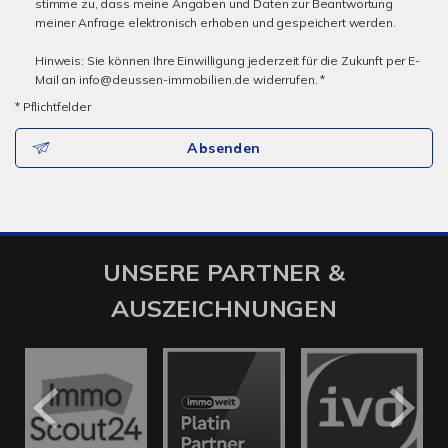
stimme zu, dass meine Angaben und Daten zur Beantwortung
meiner Anfrage elektronisch erhoben und gespeichert werden.
Hinweis: Sie können Ihre Einwilligung jederzeit für die Zukunft per E-
Mail an info@deussen-immobilien.de widerrufen. *
* Pflichtfelder
Absenden
UNSERE PARTNER &
AUSZEICHNUNGEN