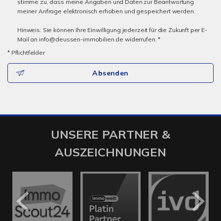
stimme zu, dass meine Angaben und Daten zur Beantwortung
meiner Anfrage elektronisch erhoben und gespeichert werden.
Hinweis: Sie können Ihre Einwilligung jederzeit für die Zukunft per E-
Mail an info@deussen-immobilien.de widerrufen. *
* Pflichtfelder
Absenden
UNSERE PARTNER &
AUSZEICHNUNGEN