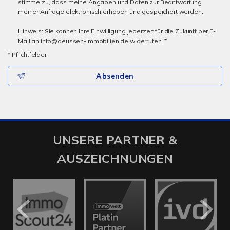
stimme zu, dass meine Angaben und Daten zur Beantwortung
meiner Anfrage elektronisch erhoben und gespeichert werden.
Hinweis: Sie können Ihre Einwilligung jederzeit für die Zukunft per E-
Mail an info@deussen-immobilien.de widerrufen. *
* Pflichtfelder
Absenden
UNSERE PARTNER &
AUSZEICHNUNGEN