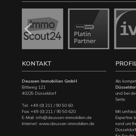
KONTAKT
PROFI
Deussen Immobilien GmbH
Als kompe
Bittweg 121
Düsseldor
40225 Düsseldorf
und bei de
Seite.
Tel.:
+49 (0) 211 / 90 50 60
Fax: +49 (0) 211 / 90 50 620
Mit umfas
E-Mail:
info@deussen-immobilien.de
Expertise 
Internet:
www.deussen-immobilien.de
rund um Ih
Düsseldorf
für Sie da.