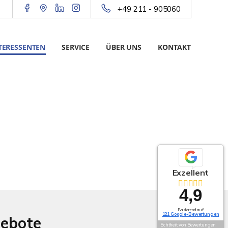
+49 211 - 905060
TERESSENTEN
SERVICE
ÜBER UNS
KONTAKT
Exzellent
4,9
Basierend auf
121 Google-Bewertungen
gebote
Echtheit von Bewertungen