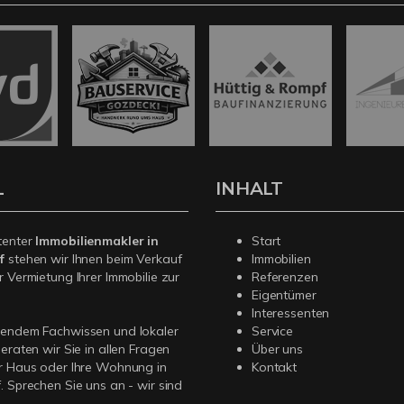
L
INHALT
tenter
Immobilienmakler in
Start
f
stehen wir Ihnen beim Verkauf
Immobilien
r Vermietung Ihrer Immobilie zur
Referenzen
Eigentümer
Interessenten
sendem Fachwissen und lokaler
Service
beraten wir Sie in allen Fragen
Über uns
r Haus oder Ihre Wohnung in
Kontakt
. Sprechen Sie uns an - wir sind