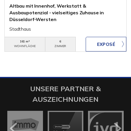
Altbau mit Innenhof, Werkstatt &
Ausbaupotenzial - vielseitiges Zuhause in
Düsseldorf-Wersten
Stadthaus
161 m²
6
WOHNFLÄCHE
ZIMMER
UNSERE PARTNER &
AUSZEICHNUNGEN