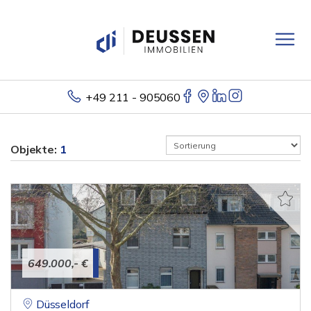
+49 211 - 905060
Objekte:
1
649.000,- €
Düsseldorf