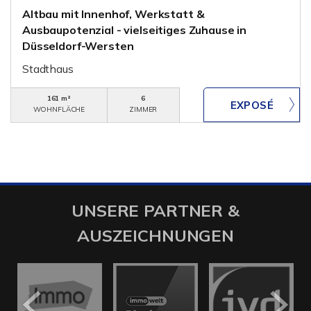
Altbau mit Innenhof, Werkstatt &
Ausbaupotenzial - vielseitiges Zuhause in
Düsseldorf-Wersten
Stadthaus
161 m²
6
WOHNFLÄCHE
ZIMMER
UNSERE PARTNER &
AUSZEICHNUNGEN