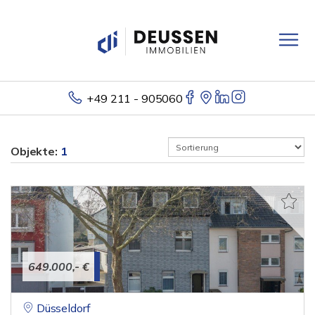
+49 211 - 905060
Objekte:
1
649.000,- €
Düsseldorf