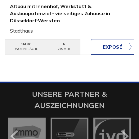
Altbau mit Innenhof, Werkstatt &
Ausbaupotenzial - vielseitiges Zuhause in
Düsseldorf-Wersten
Stadthaus
161 m²
6
WOHNFLÄCHE
ZIMMER
UNSERE PARTNER &
AUSZEICHNUNGEN