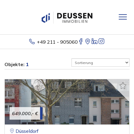
+49 211 - 905060
Objekte:
1
649.000,- €
Düsseldorf