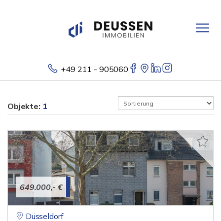
+49 211 - 905060
Objekte:
1
649.000,- €
Düsseldorf