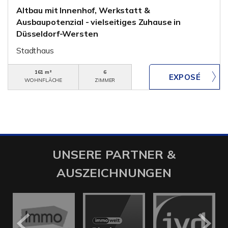
Altbau mit Innenhof, Werkstatt &
Ausbaupotenzial - vielseitiges Zuhause in
Düsseldorf-Wersten
Stadthaus
161 m²
6
WOHNFLÄCHE
ZIMMER
UNSERE PARTNER &
AUSZEICHNUNGEN