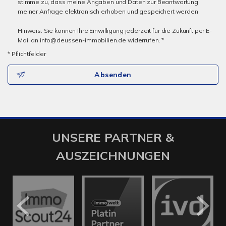
stimme zu, dass meine Angaben und Daten zur Beantwortung
meiner Anfrage elektronisch erhoben und gespeichert werden.
Hinweis: Sie können Ihre Einwilligung jederzeit für die Zukunft per E-
Mail an info@deussen-immobilien.de widerrufen. *
* Pflichtfelder
Absenden
UNSERE PARTNER &
AUSZEICHNUNGEN