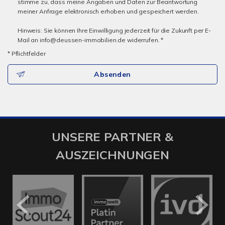
stimme zu, dass meine Angaben und Daten zur Beantwortung
meiner Anfrage elektronisch erhoben und gespeichert werden.
Hinweis: Sie können Ihre Einwilligung jederzeit für die Zukunft per E-
Mail an info@deussen-immobilien.de widerrufen. *
* Pflichtfelder
Absenden
UNSERE PARTNER &
AUSZEICHNUNGEN