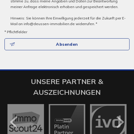
stimme zu, dass meine Angaben und Daten zur Beantwortung
meiner Anfrage elektronisch erhoben und gespeichert werden.
Hinweis: Sie können Ihre Einwilligung jederzeit für die Zukunft per E-
Mail an info@deussen-immobilien.de widerrufen. *
* Pflichtfelder
Absenden
UNSERE PARTNER &
AUSZEICHNUNGEN