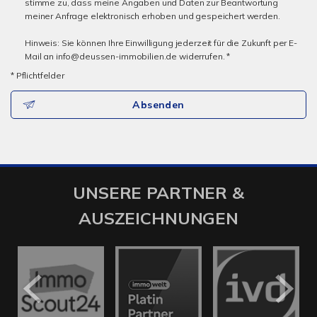
stimme zu, dass meine Angaben und Daten zur Beantwortung
meiner Anfrage elektronisch erhoben und gespeichert werden.
Hinweis: Sie können Ihre Einwilligung jederzeit für die Zukunft per E-
Mail an info@deussen-immobilien.de widerrufen. *
* Pflichtfelder
Absenden
UNSERE PARTNER &
AUSZEICHNUNGEN