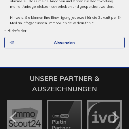
stimme zu, dass meine Angaben und Daten zur Beantwortung
meiner Anfrage elektronisch erhoben und gespeichert werden.
Hinweis: Sie können Ihre Einwilligung jederzeit für die Zukunft per E-
Mail an info@deussen-immobilien.de widerrufen. *
* Pflichtfelder
Absenden
UNSERE PARTNER &
AUSZEICHNUNGEN