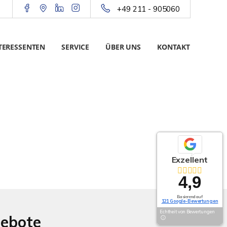
+49 211 - 905060
TERESSENTEN
SERVICE
ÜBER UNS
KONTAKT
Exzellent
4,9
Basierend auf
121 Google-Bewertungen
Echtheit von Bewertungen
gebote