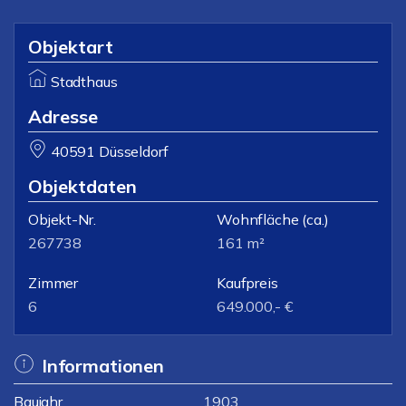
Objektart
Stadthaus
Adresse
40591 Düsseldorf
Objektdaten
Objekt-Nr.
Wohnfläche
(ca.)
267738
161 m²
Zimmer
Kaufpreis
6
649.000,- €
Informationen
Baujahr
1903