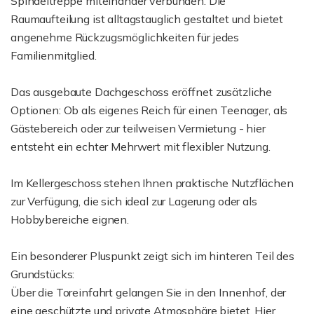
Spindeltreppe miteinander verbunden. Die
Raumaufteilung ist alltagstauglich gestaltet und bietet
angenehme Rückzugsmöglichkeiten für jedes
Familienmitglied.
Das ausgebaute Dachgeschoss eröffnet zusätzliche
Optionen: Ob als eigenes Reich für einen Teenager, als
Gästebereich oder zur teilweisen Vermietung - hier
entsteht ein echter Mehrwert mit flexibler Nutzung.
Im Kellergeschoss stehen Ihnen praktische Nutzflächen
zur Verfügung, die sich ideal zur Lagerung oder als
Hobbybereiche eignen.
Ein besonderer Pluspunkt zeigt sich im hinteren Teil des
Grundstücks:
Über die Toreinfahrt gelangen Sie in den Innenhof, der
eine geschützte und private Atmosphäre bietet. Hier