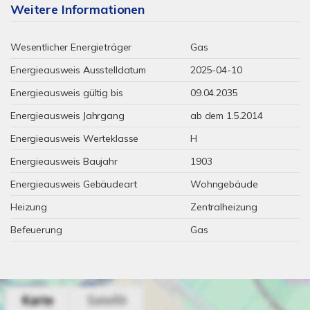
Weitere Informationen
Wesentlicher Energieträger
Gas
Energieausweis Ausstelldatum
2025-04-10
Energieausweis gültig bis
09.04.2035
Energieausweis Jahrgang
ab dem 1.5.2014
Energieausweis Werteklasse
H
Energieausweis Baujahr
1903
Energieausweis Gebäudeart
Wohngebäude
Heizung
Zentralheizung
Befeuerung
Gas