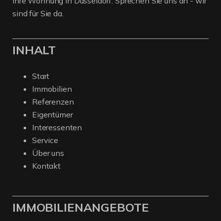
Ihre Wohnung in Düsseldorf. Sprechen Sie uns an - wir
sind für Sie da.
INHALT
Start
Immobilien
Referenzen
Eigentümer
Interessenten
Service
Über uns
Kontakt
IMMOBILIENANGEBOTE