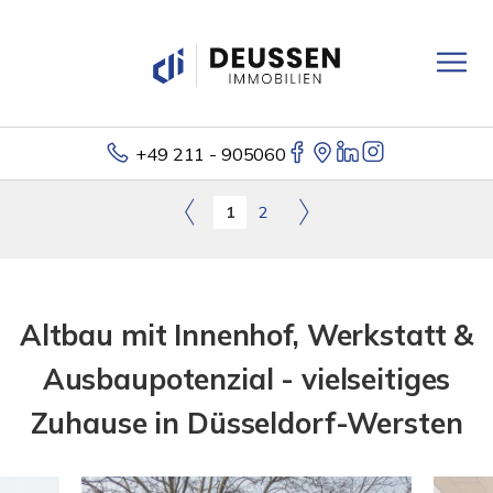
+49 211 - 905060
1
2
Altbau mit Innenhof, Werkstatt &
Ausbaupotenzial - vielseitiges
Zuhause in Düsseldorf-Wersten