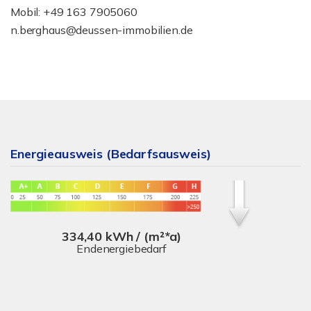
Mobil: +49 163 7905060
n.berghaus@deussen-immobilien.de
Energieausweis (Bedarfsausweis)
334,40 kWh / (m²*a)
Endenergiebedarf