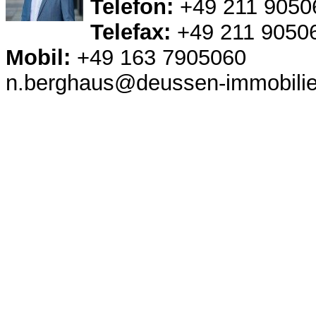
Telefon:
+49 211 9050
Telefax:
+49 211 9050
Mobil:
+49 163 7905060
n.berghaus@deussen-immobili