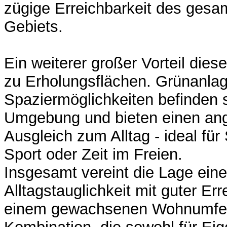
zügige Erreichbarkeit des gesa
Gebiets.
Ein weiterer großer Vorteil dies
zu Erholungsflächen. Grünanla
Spaziermöglichkeiten befinden s
Umgebung und bieten einen a
Ausgleich zum Alltag - ideal fü
Sport oder Zeit im Freien.
Insgesamt vereint die Lage ein
Alltagstauglichkeit mit guter Err
einem gewachsenen Wohnumfeld