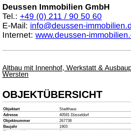
Deussen Immobilien GmbH
Tel.:
+49 (0) 211 / 90 50 60
E-Mail:
info@deussen-immobilien.
Internet:
www.deussen-immobilien
Altbau mit Innenhof, Werkstatt & Ausbaupo
Wersten
OBJEKTÜBERSICHT
Objektart
Stadthaus
Adresse
40591 Düsseldorf
Objektnummer
267738
Baujahr
1903