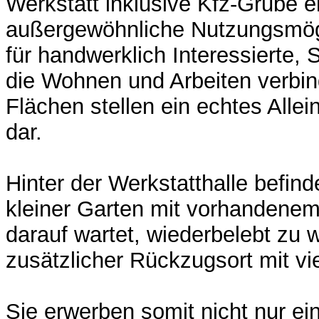
Werkstatt inklusive Kfz-Grube e
außergewöhnliche Nutzungsmögli
für handwerklich Interessierte, 
die Wohnen und Arbeiten verbi
Flächen stellen ein echtes Alle
dar.
Hinter der Werkstatthalle befin
kleiner Garten mit vorhandenem
darauf wartet, wiederbelebt zu 
zusätzlicher Rückzugsort mit vie
Sie erwerben somit nicht nur e