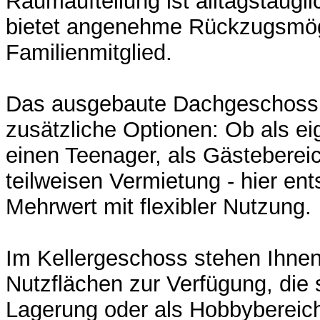
Raumaufteilung ist alltagstaugli
bietet angenehme Rückzugsmögl
Familienmitglied.
Das ausgebaute Dachgeschoss 
zusätzliche Optionen: Ob als ei
einen Teenager, als Gästeberei
teilweisen Vermietung - hier ent
Mehrwert mit flexibler Nutzung.
Im Kellergeschoss stehen Ihnen
Nutzflächen zur Verfügung, die s
Lagerung oder als Hobbybereic