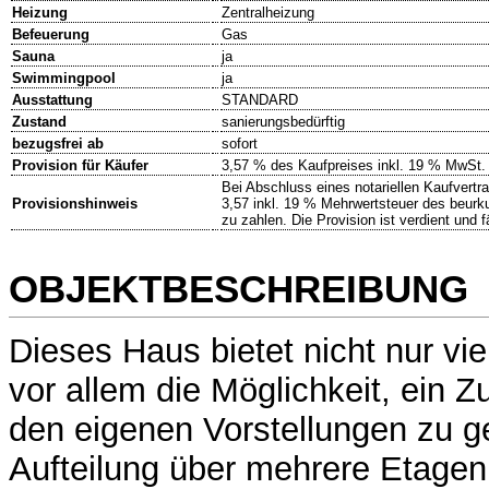
Heizung
Zentralheizung
Befeuerung
Gas
Sauna
ja
Swimmingpool
ja
Ausstattung
STANDARD
Zustand
sanierungsbedürftig
bezugsfrei ab
sofort
Provision für Käufer
3,57 % des Kaufpreises inkl. 19 % MwSt.
Bei Abschluss eines notariellen Kaufvertr
Provisionshinweis
3,57 inkl. 19 % Mehrwertsteuer des beur
zu zahlen. Die Provision ist verdient und 
OBJEKTBESCHREIBUNG
Dieses Haus bietet nicht nur vie
vor allem die Möglichkeit, ein 
den eigenen Vorstellungen zu ge
Aufteilung über mehrere Etagen 