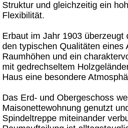
Struktur und gleichzeitig ein h
Flexibilität.
Erbaut im Jahr 1903 überzeugt 
den typischen Qualitäten eines A
Raumhöhen und ein charakterv
mit gedrechseltem Holzgelände
Haus eine besondere Atmosphä
Das Erd- und Obergeschoss wer
Maisonettewohnung genutzt und
Spindeltreppe miteinander verb