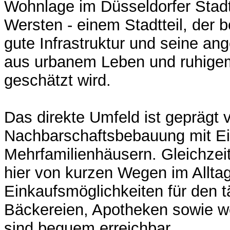
Wohnlage im Düsseldorfer Stadtt
Wersten - einem Stadtteil, der 
gute Infrastruktur und seine 
aus urbanem Leben und ruhig
geschätzt wird.
Das direkte Umfeld ist geprägt 
Nachbarschaftsbebauung mit Ei
Mehrfamilienhäusern. Gleichzeiti
hier von kurzen Wegen im Alltag
Einkaufsmöglichkeiten für den t
Bäckereien, Apotheken sowie w
sind bequem erreichbar.